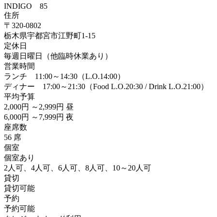
INDIGO 85
住所
〒320-0802
栃木県宇都宮市江野町1-15
定休日
毎週日曜日（他臨時休業あり）
営業時間
ランチ 11:00～14:30（L.O.14:00）
ディナー 17:00～21:30（Food L.O.20:30 / Drink L.O.21:00）
平均予算
2,000円 ～2,999円 昼
6,000円 ～7,999円 夜
座席数
56 席
個室
個室あり
2人可、4人可、6人可、8人可、10～20人可
貸切
貸切可能
予約
予約可能