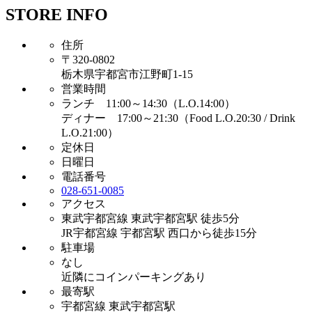
STORE INFO
住所
〒320-0802
栃木県宇都宮市江野町1-15
営業時間
ランチ 11:00～14:30（L.O.14:00）
ディナー 17:00～21:30（Food L.O.20:30 / Drink
L.O.21:00）
定休日
日曜日
電話番号
028-651-0085
アクセス
東武宇都宮線 東武宇都宮駅 徒歩5分
JR宇都宮線 宇都宮駅 西口から徒歩15分
駐車場
なし
近隣にコインパーキングあり
最寄駅
宇都宮線 東武宇都宮駅