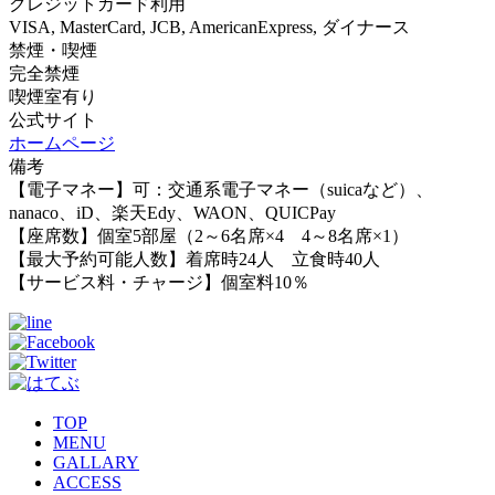
クレジットカード利用
VISA, MasterCard, JCB, AmericanExpress, ダイナース
禁煙・喫煙
完全禁煙
喫煙室有り
公式サイト
ホームページ
備考
【電子マネー】可：交通系電子マネー（suicaなど）、
nanaco、iD、楽天Edy、WAON、QUICPay
【座席数】個室5部屋（2～6名席×4 4～8名席×1）
【最大予約可能人数】着席時24人 立食時40人
【サービス料・チャージ】個室料10％
TOP
MENU
GALLARY
ACCESS