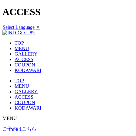
ACCESS
Select Language
▼
TOP
MENU
GALLERY
ACCESS
COUPON
KODAWARI
TOP
MENU
GALLERY
ACCESS
COUPON
KODAWARI
MENU
ご予約はこちら